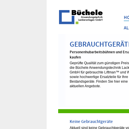
H
AL
GEBRAUCHTGERÄT
Personenhubarbeitsbühnen und Ersa
kaufen
Geprüfte Qualität zum günstigen Preis
die Büchele Anwendungstechnik Lack
GmbH für gebrauchte Liftman™ und 
sowie hochwertige Ersatzteile für Ihre
Bestandsgeräte. Finden Sie hier eine 
aktuellen Angebote.
Keine Gebrauchtgeräte
Aktuell sind keine Gebrauchtgeräte v